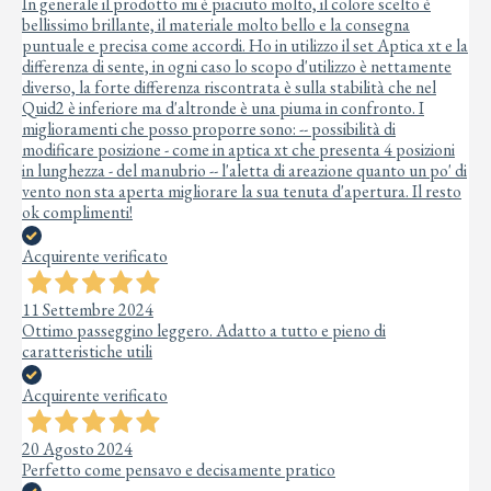
In generale il prodotto mi è piaciuto molto, il colore scelto è
bellissimo brillante, il materiale molto bello e la consegna
puntuale e precisa come accordi. Ho in utilizzo il set Aptica xt e la
differenza di sente, in ogni caso lo scopo d'utilizzo è nettamente
diverso, la forte differenza riscontrata è sulla stabilità che nel
Quid2 è inferiore ma d'altronde è una piuma in confronto. I
miglioramenti che posso proporre sono: -- possibilità di
modificare posizione - come in aptica xt che presenta 4 posizioni
in lunghezza - del manubrio -- l'aletta di areazione quanto un po' di
vento non sta aperta migliorare la sua tenuta d'apertura. Il resto
ok complimenti!
Acquirente verificato
11 Settembre 2024
Ottimo passeggino leggero. Adatto a tutto e pieno di
caratteristiche utili
Acquirente verificato
20 Agosto 2024
Perfetto come pensavo e decisamente pratico