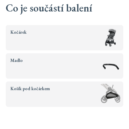
Co je součástí balení
Kočárek
Madlo
Košík pod kočárkem