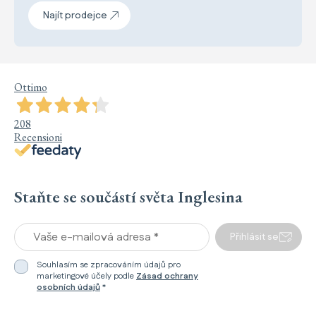
Najít prodejce
Ottimo
208
Recensioni
Staňte se součástí světa Inglesina
Vaše e-mailová adresa *
Přihlásit se
Souhlasím se zpracováním údajů pro
marketingové účely podle
Zásad ochrany
osobních údajů
*