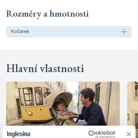
Rozměry a hmotnosti
Kočárek
Hlavní vlastnosti