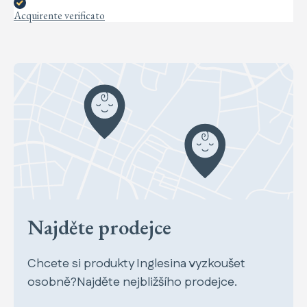
Acquirente verificato
Najděte prodejce
Chcete si produkty Inglesina vyzkoušet
osobně?Najděte nejbližšího prodejce.