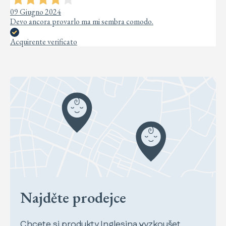
09 Giugno 2024
Devo ancora provarlo ma mi sembra comodo.
Acquirente verificato
Najděte prodejce
Chcete si produkty Inglesina vyzkoušet