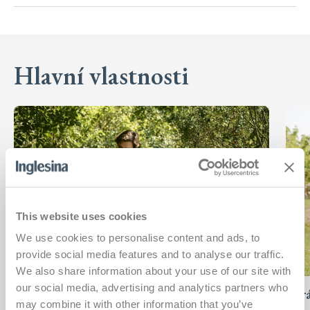
Hlavní vlastnosti
This website uses cookies
We use cookies to personalise content and ads, to
provide social media features and to analyse our traffic.
We also share information about your use of our site with
our social media, advertising and analytics partners who
Tváří v tvář s vaším miminkem
Sprá
may combine it with other information that you’ve