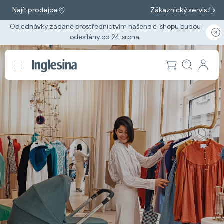
Najít prodejce
Zákaznický servis
Objednávky zadané prostřednictvím našeho e-shopu budou
odesílány od 24. srpna.