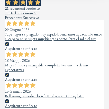
21
recensioni prodotto
Tutte le recensioni >
Precedente
Successivo
09 Giugno 2026
Super ligera y plegado muy rápido buena amortiguacion lo único
el capazo no se sujeta muy bien y es corto. Para el sol o el aire
Acquirente verificato
18 Maggio 2026
Muy cómoda y manejable, completa. Por encima de mis
expectativas
Acquirente verificato
23 Gennaio 2026
Bellissimo, comodo e ben fatto davvero. Consigliato.
Acquirente verificato