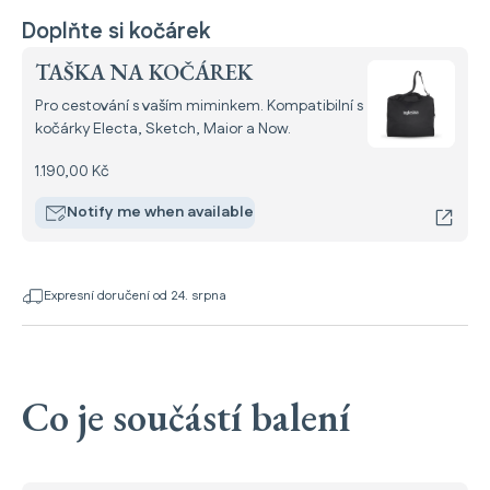
Doplňte si kočárek
TAŠKA NA KOČÁREK
Pro cestování s vaším miminkem. Kompatibilní s
kočárky Electa, Sketch, Maior a Now.
1.190,00 Kč
Notify me when available
Expresní doručení od 24. srpna
Co je součástí balení