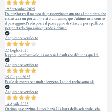
19 Settembre 2025
Da migliorare il manico del passeggino in quanto al momento che
ci si attaca un porta oggetti o uno zaino, qust'ultimo urta contro
il passeggino.Predisporre il passeggino di attacchi per spallacci
per portarlo tipo zaino quando è chiuso.
Acquirente verificato
22 Luglio 2025
leggera, confortevole, e i materiali risultano di buona qualità
Acquirente verificato
25 Giugno 2025
Facile da montare e molto leggero. I colori anche sono ok
Acquirente verificato
14 Aprile 2025
Ottimo passeggino, l unica bega è l alzata dello schienale.. che