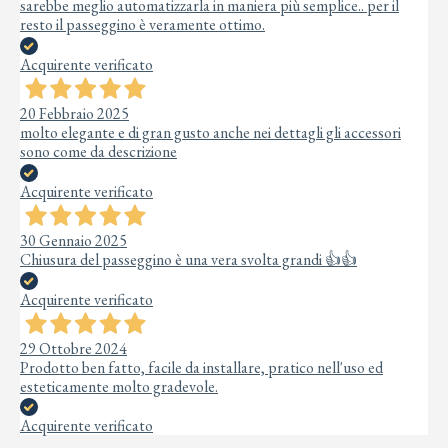
sarebbe meglio automatizzarla in maniera più semplice.. per il
resto il passeggino è veramente ottimo.
Acquirente verificato
20 Febbraio 2025
molto elegante e di gran gusto anche nei dettagli gli accessori
sono come da descrizione
Acquirente verificato
30 Gennaio 2025
Chiusura del passeggino è una vera svolta grandi 👍👍
Acquirente verificato
29 Ottobre 2024
Prodotto ben fatto, facile da installare, pratico nell'uso ed
esteticamente molto gradevole.
Acquirente verificato