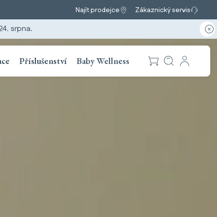
Najít prodejce
Zákaznický servis
4. srpna.
ace
Příslušenství
Baby Wellness