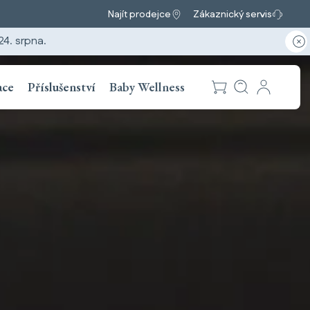
Najít prodejce
Zákaznický servis
4. srpna.
ace
Příslušenství
Baby Wellness