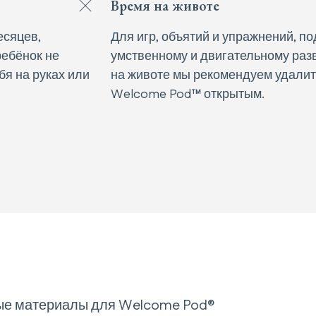
Время на животе
есяцев,
Для игр, объятий и упражнений, п
ребёнок не
умственному и двигательному раз
я на руках или
на животе мы рекомендуем удалит
Welcome Pod™ открытым.
ные материалы для Welcome Pod®