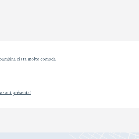
a bambina ci sta molto comoda
e sont présents !