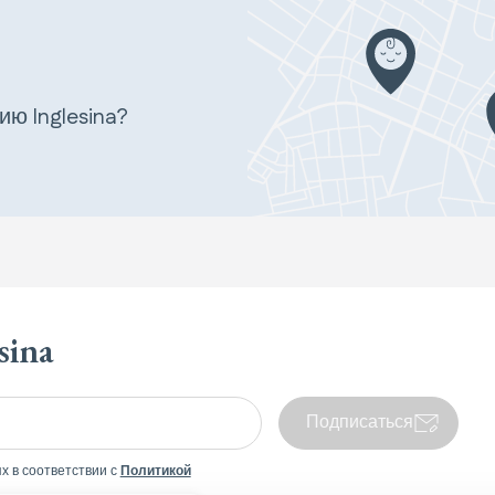
ю Inglesina?
sina
Подписаться
х в соответствии с
Политикой