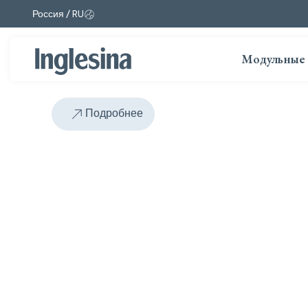
Россия / RU
Изменить рынок и язык. Текущий выбор:
Модульные 
Подробнее
Слайд: 4 / 5