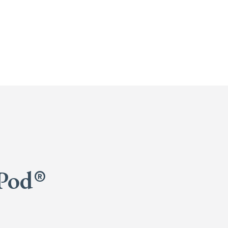
Pod
®