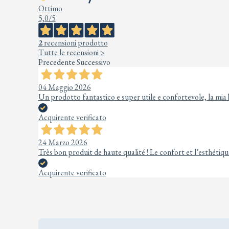
Ottimo
5,0
/5
2
recensioni prodotto
Tutte le recensioni >
Precedente
Successivo
04 Maggio 2026
Un prodotto fantastico e super utile e confortevole, la mi
Acquirente verificato
24 Marzo 2026
Très bon produit de haute qualité ! Le confort et l’esthétiqu
Acquirente verificato