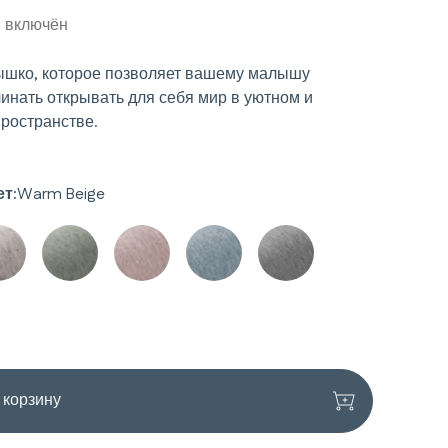
 включён
ышко, которое позволяет вашему малышу
чинать открывать для себя мир в уютном и
ространстве.
т:
Warm Beige
льности
лерее
 корзину