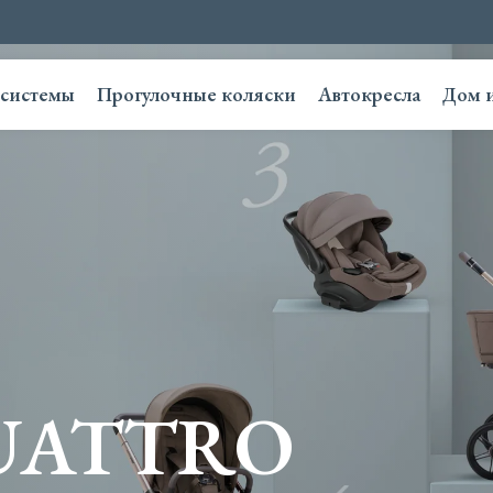
системы
Прогулочные коляски
Автокресла
Дом 
UATTRO