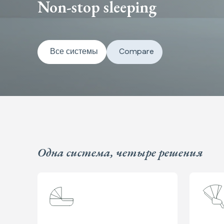
Non-stop sleeping
Все системы
Compare
Одна система, четыре решения
Content carousel