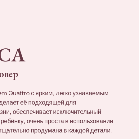
ICA
овер
tem Quattro с ярким, легко узнаваемым
 делает её подходящей для
зни, обеспечивает исключительный
ребёнку, очень проста в использовании
тщательно продумана в каждой детали.