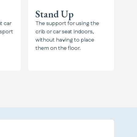
Stand Up
t car
The support for using the
nsport
crib or car seat indoors,
without having to place
them on the floor.