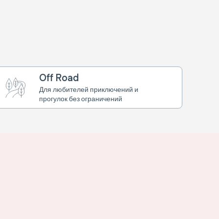
Off Road
Для любителей приключений и
прогулок без ограничений