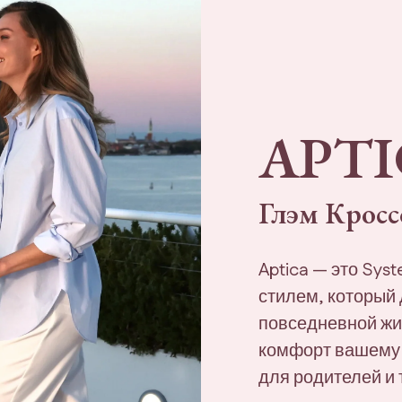
APT
Глэм Кросс
Aptica — это Sys
стилем, который
повседневной жи
комфорт вашему 
для родителей и 