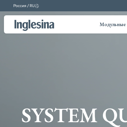
Россия / RU
Изменить рынок и язык. Текущий выбор:
Модульные 
SYSTEM Q