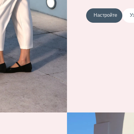
Настройте
У