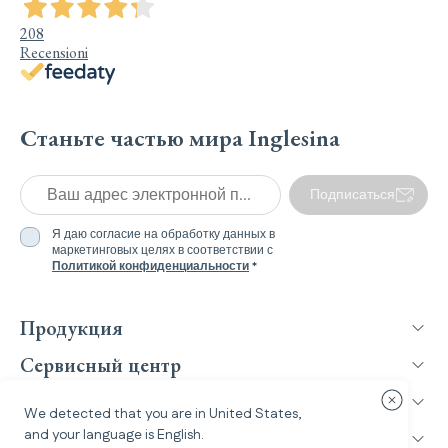
208
Recensioni
Станьте частью мира Inglesina
Ваш адрес электронной почты *
Подписаться
Я даю согласие на обработку данных в
маркетинговых целях в соответствии с
Политикой конфиденциальности
*
Продукция
Сервисный центр
Inglesina World
Закрыть 
We detected that you are in
United States
,
and your language is
English
.
Юридическая информация