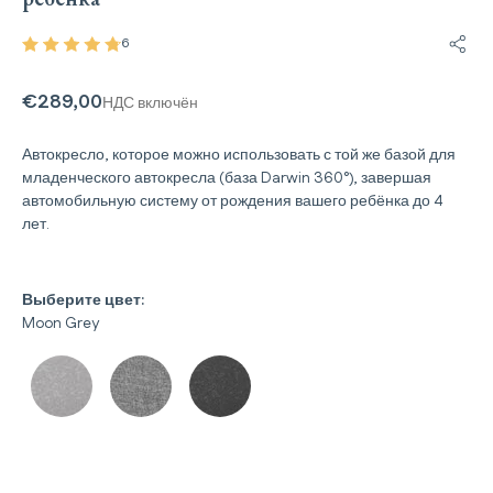
6
Подел
€289,00
НДС включён
Автокресло, которое можно использовать с той же базой для
младенческого автокресла (база Darwin 360°), завершая
автомобильную систему от рождения вашего ребёнка до 4
лет.
Выберите цвет:
Moon Grey