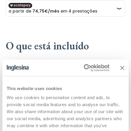
O que está incluído
Berço + 2 conjuntos de pernas
This website uses cookies
We use cookies to personalise content and ads, to
Colchão
provide social media features and to analyse our traffic.
We also share information about your use of our site with
our social media, advertising and analytics partners who
may combine it with other information that you’ve
Capa de colchão