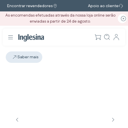
Encontrar revendedores
Apoio ao cliente
As encomendas efetuadas através da nossa loja online serão
enviadas a partir de 24 de agosto.
Saber mais
Diapositivo: 2 / 4