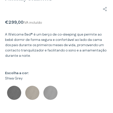
Parti
€299,00
IVA incluído
A Welcome Bed® é um berço de co-sleeping que permite ao
bebé dormir de forma segura e confortável ao lado da cama
dos pais durante os primeiros meses de vida, promovendo um
contacto tranquilizador e facilitando o sono e a amamentação
durante a noite.
Escolha a cor:
Shiva Grey