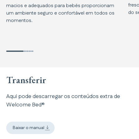
fres
macios e adequados para bebés proporcionam
do s
um ambiente seguro e confortável em todos os
momentos.
Transferir
Aqui pode descarregar os conteúdos extra de
Welcome Bed®
Baixar o manual