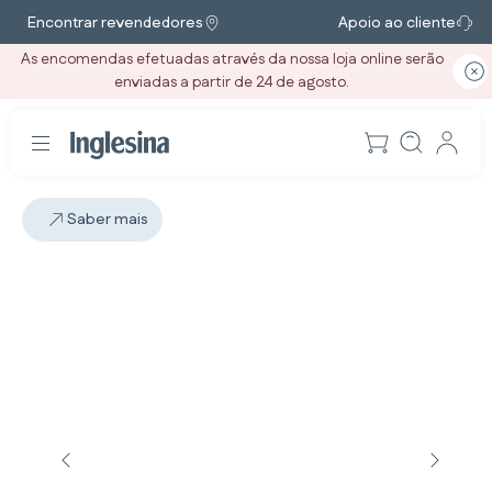
Encontrar revendedores
Apoio ao cliente
As encomendas efetuadas através da nossa loja online serão
enviadas a partir de 24 de agosto.
Saber mais
Diapositivo: 2 / 4