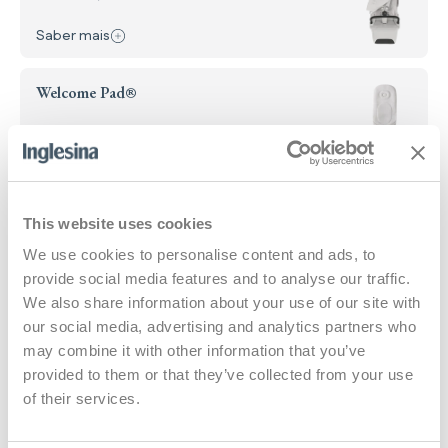
: Assento de carrinho All Season
Saber mais
Welcome Pad®
: Welcome Pad®
Saber mais
Stand Up
This website uses cookies
: Stand Up
Saber mais
Ver tudo
We use cookies to personalise content and ads, to
provide social media features and to analyse our traffic.
Chassis
We also share information about your use of our site with
our social media, advertising and analytics partners who
may combine it with other information that you’ve
Dimensões e pesos
provided to them or that they’ve collected from your use
Cesto porta objetos
of their services.
Alcofa