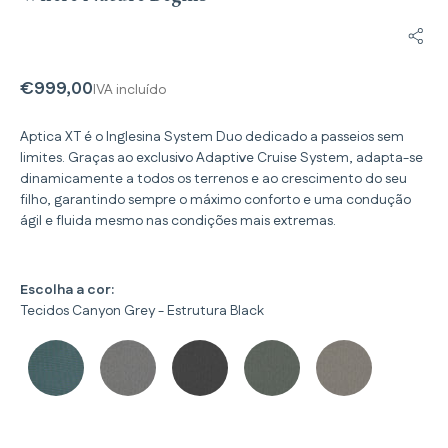
Parti
€999,00
IVA incluído
Aptica XT é o Inglesina System Duo dedicado a passeios sem
limites. Graças ao exclusivo Adaptive Cruise System, adapta-se
dinamicamente a todos os terrenos e ao crescimento do seu
filho, garantindo sempre o máximo conforto e uma condução
ágil e fluida mesmo nas condições mais extremas.
Escolha a cor:
Tecidos Canyon Grey - Estrutura Black