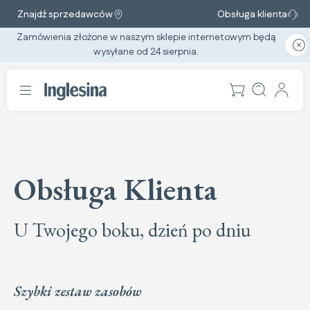
Znajdź sprzedawców
Obsługa klienta
Zamówienia złożone w naszym sklepie internetowym będą
wysyłane od 24 sierpnia.
Obsługa Klienta
U Twojego boku, dzień po dniu
Szybki zestaw zasobów