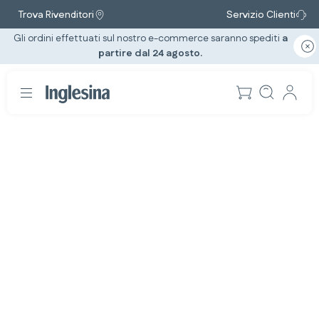
Trova Rivenditori
Servizio Clienti
Gli ordini effettuati sul nostro e-commerce saranno spediti
a
partire dal 24 agosto.