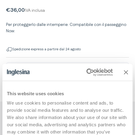
€36,00
IVA inclusa
Per proteggerlo dalle intemperie. Compatibile con il passeggino
Now.
Spedizione express a partire dal 24 agosto
This website uses cookies
We use cookies to personalise content and ads, to
provide social media features and to analyse our traffic.
Caratteristiche principali
We also share information about your use of our site with
our social media, advertising and analytics partners who
may combine it with other information that you’ve