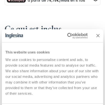
Ce qui est inclus
Poussette
This website uses cookies
We use cookies to personalise content and ads, to
provide social media features and to analyse our traffic.
We also share information about your use of our site with
Guidon
our social media, advertising and analytics partners who
may combine it with other information that you’ve
provided to them or that they’ve collected from your use
of their services.
Panier porte objets