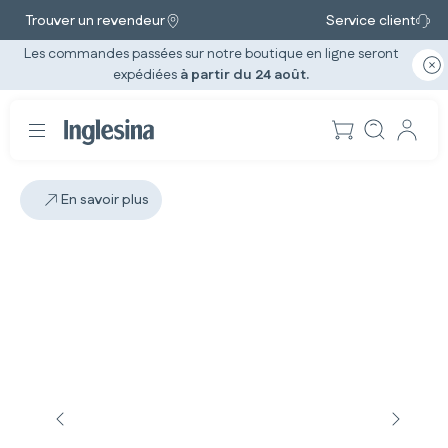
Trouver un revendeur
Service client
Les commandes passées sur notre boutique en ligne seront
expédiées
à partir du 24 août.
En savoir plus
Diapositive: 3 / 5