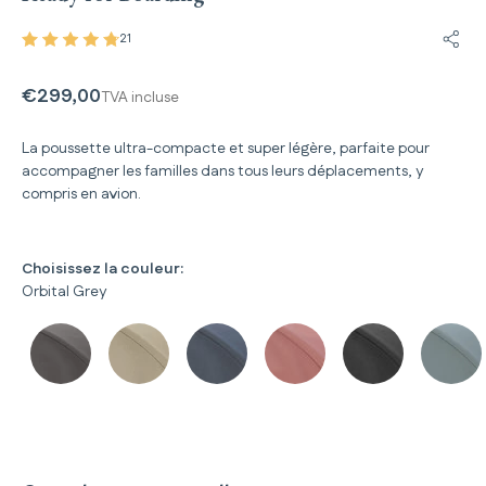
21
Parta
€299,00
TVA incluse
La poussette ultra-compacte et super légère, parfaite pour
accompagner les familles dans tous leurs déplacements, y
compris en avion.
Choisissez la couleur:
Orbital Grey