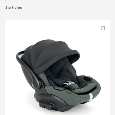
3 articles
Darwin Infant Recline EVO
Ajouter