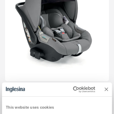
DARWIN INFANT
Le siège primé pour le confort et la sécurité.
Le siège-auto pour nourrisson équipé d'une protection latérale avancée qui
This website uses cookies
favorise la posture idéale pour votre bébé.