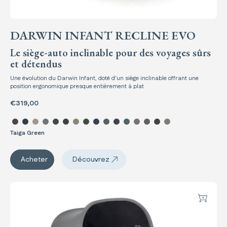
DARWIN INFANT RECLINE EVO
Le siège-auto inclinable pour des voyages sûrs
et détendus
Une évolution du Darwin Infant, doté d'un siège inclinable offrant une
position ergonomique presque entièrement à plat
€319,00
Sélectionner la couleur Darwin Infant Recli
Taiga Green
Darwin Infant Recline EVO
Acheter
Découvrez
Darwin Infant Recline EVO
Darwin Infant
Ajouter