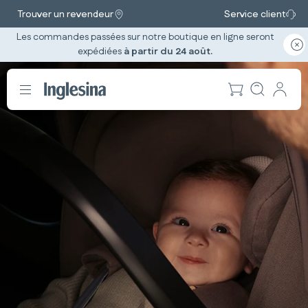
Trouver un revendeur
Service client
Les commandes passées sur notre boutique en ligne seront
expédiées
à partir du 24 août.