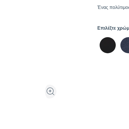
Ένας πολύτιμος
Επιλέξτε χρώμ
Προβολή προϊόντος σε 3D και επαυξημένη πρ
Μεγέθυνση εικόνας προϊόντος στη γκαλ