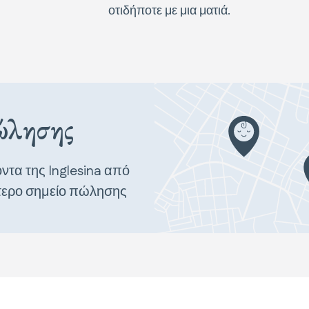
οτιδήποτε με μια ματιά.
πώλησης
ντα της Inglesina από
τερο σημείο πώλησης