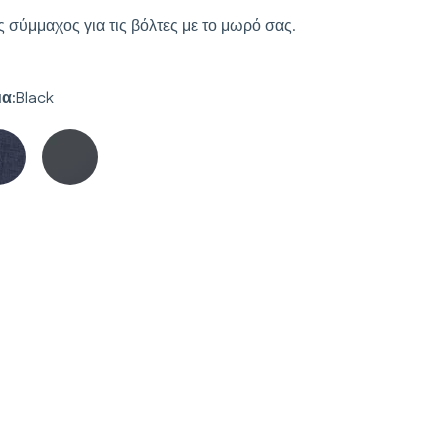
 σύμμαχος για τις βόλτες με το μωρό σας.
α:
Black
αγματικότητα
ερί