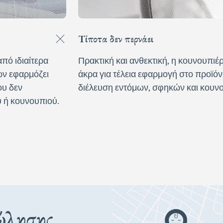
Τίποτα δεν περνάει
πό ιδιαίτερα
Πρακτική και ανθεκτική, η κουνουπιέρ
ών εφαρμόζει
άκρα για τέλεια εφαρμογή στο προϊό
ου δεν
διέλευση εντόμων, σφηκών και κουν
υ ή κουνουπιού.
πώλησης