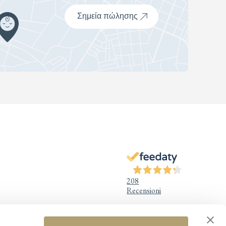
Σημεία πώλησης
208
Recensioni