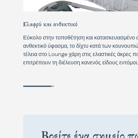
Ελαφρύ και ανθεκτικό
Εύκολο στην τοποθέτηση και κατασκευασμένο α
ανθεκτικό ύφασμα, το δίχτυ κατά των κουνουπι
τέλεια στο Lounge χάρη στις ελαστικές άκρες π
επιτρέπουν τη διέλευση κανενός είδους εντόμο
Βρείτε ένα σημείο 