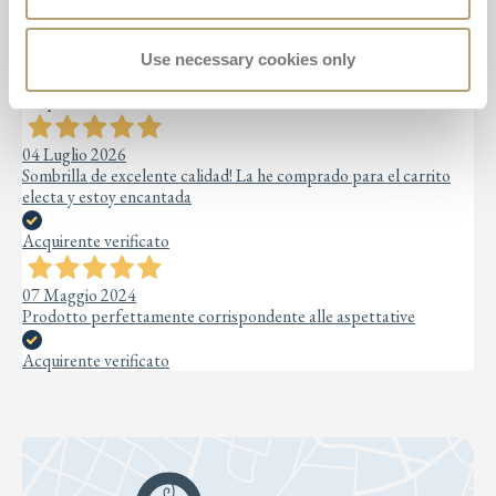
Très jolie couleur et forme (un peu en « fleur »), un peu difficile à
ouvrir en revanche. J’aurais aimé que les ombrelles existent en
couleurs plus neutres comme c’est le cas pour les poussettes
Use necessary cookies only
Acquirente verificato
04 Luglio 2026
Sombrilla de excelente calidad! La he comprado para el carrito
electa y estoy encantada
Acquirente verificato
07 Maggio 2024
Prodotto perfettamente corrispondente alle aspettative
Acquirente verificato