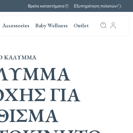
Βρείτε καταστήματα
Εξυπηρέτηση πελατών
Accessories
Baby Wellness
Outlet
Ο ΚΆΛΥΜΜΑ
ΛΥΜΜΑ
ΟΧΉΣ ΓΙΑ
ΘΙΣΜΑ