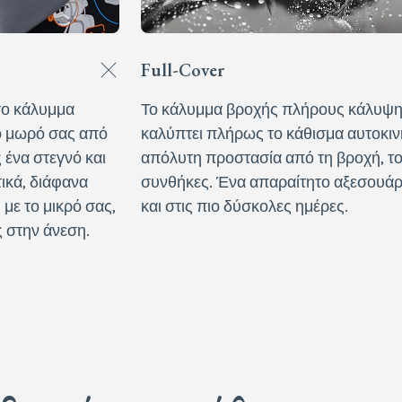
Full-Cover
το κάλυμμα
Το κάλυμμα βροχής πλήρους κάλυψης 
το μωρό σας από
καλύπτει πλήρως το κάθισμα αυτοκι
ς ένα στεγνό και
απόλυτη προστασία από τη βροχή, τον
ικά, διάφανα
συνθήκες. Ένα απαραίτητο αξεσουάρ 
 με το μικρό σας,
και στις πιο δύσκολες ημέρες.
 στην άνεση.